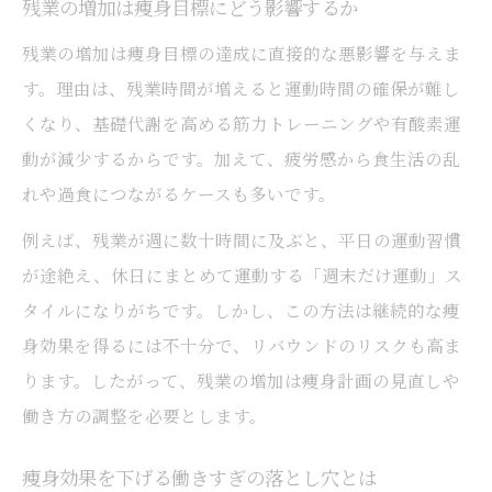
残業の増加は痩身目標にどう影響するか
残業の増加は痩身目標の達成に直接的な悪影響を与えま
す。理由は、残業時間が増えると運動時間の確保が難し
くなり、基礎代謝を高める筋力トレーニングや有酸素運
動が減少するからです。加えて、疲労感から食生活の乱
れや過食につながるケースも多いです。
例えば、残業が週に数十時間に及ぶと、平日の運動習慣
が途絶え、休日にまとめて運動する「週末だけ運動」ス
タイルになりがちです。しかし、この方法は継続的な痩
身効果を得るには不十分で、リバウンドのリスクも高ま
ります。したがって、残業の増加は痩身計画の見直しや
働き方の調整を必要とします。
痩身効果を下げる働きすぎの落とし穴とは