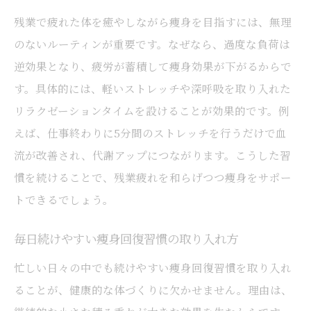
残業で疲れた体を癒やしながら痩身を目指すには、無理
のないルーティンが重要です。なぜなら、過度な負荷は
逆効果となり、疲労が蓄積して痩身効果が下がるからで
す。具体的には、軽いストレッチや深呼吸を取り入れた
リラクゼーションタイムを設けることが効果的です。例
えば、仕事終わりに5分間のストレッチを行うだけで血
流が改善され、代謝アップにつながります。こうした習
慣を続けることで、残業疲れを和らげつつ痩身をサポー
トできるでしょう。
毎日続けやすい痩身回復習慣の取り入れ方
忙しい日々の中でも続けやすい痩身回復習慣を取り入れ
ることが、健康的な体づくりに欠かせません。理由は、