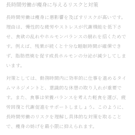
長時間労働が痩身に与えるリスクと対策
長時間労働は痩身に悪影響を及ぼすリスクが高いです。
理由は、慢性的な疲労やストレスが代謝機能を低下さ
せ、食欲の乱れやホルモンバランスの崩れを招くためで
す。例えば、残業が続くと十分な睡眠時間が確保でき
ず、脂肪燃焼を促す成長ホルモンの分泌が減少してしま
います。
対策としては、勤務時間内に効率的に仕事を進めるタイ
ムマネジメントと、意識的な休憩の取り入れが重要で
す。また、食事は栄養バランスを考えた軽食を選び、疲
労回復と代謝促進をサポートしましょう。このように、
長時間労働のリスクを理解し具体的な対策を取ること
で、痩身の妨げを最小限に抑えられます。