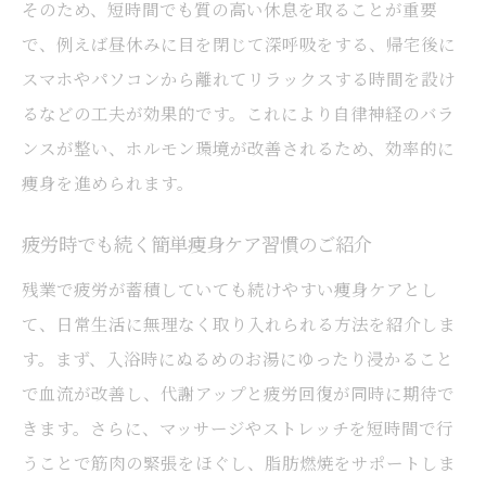
そのため、短時間でも質の高い休息を取ることが重要
で、例えば昼休みに目を閉じて深呼吸をする、帰宅後に
スマホやパソコンから離れてリラックスする時間を設け
るなどの工夫が効果的です。これにより自律神経のバラ
ンスが整い、ホルモン環境が改善されるため、効率的に
痩身を進められます。
疲労時でも続く簡単痩身ケア習慣のご紹介
残業で疲労が蓄積していても続けやすい痩身ケアとし
て、日常生活に無理なく取り入れられる方法を紹介しま
す。まず、入浴時にぬるめのお湯にゆったり浸かること
で血流が改善し、代謝アップと疲労回復が同時に期待で
きます。さらに、マッサージやストレッチを短時間で行
うことで筋肉の緊張をほぐし、脂肪燃焼をサポートしま