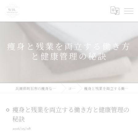
痩身と残業を両立する働き方
と健康管理の秘訣
兵庫県明石市の痩身ならWhite Beauty Lab
コラム
痩身と残業を両立する働き方と健康管理の秘訣
痩身と残業を両立する働き方と健康管理の
秘訣
2026/05/08