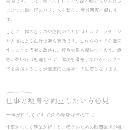
果的です。また、軽いストレッチや深呼吸を取り入れる
ことで自律神経のバランスを整え、疲労回復を促しま
す。
さらに、体のむくみや筋肉のこりにはセルフマッサージ
や入浴による血行促進も有効です。これらのケアを継続
することで代謝が改善し、痩身効果も期待できます。疲
労が強い時は無理をせず、体調を優先しながらセルフケ
アを実践することが健康的な痩身への近道となります。
仕事と痩身を両立したい方必見
仕事が忙しくてもできる痩身習慣の工夫
仕事が忙しく残業が続くと、痩身のための時間確保が難