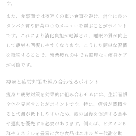
す。
また、食事面では夜遅くの重い食事を避け、消化に良い
タンパク質や野菜中心のメニューを選ぶことがポイント
です。これにより消化負担が軽減され、睡眠の質が向上
して疲労も回復しやすくなります。こうした簡単な習慣
を継続することで、残業疲れの中でも無理なく痩身ケア
が可能です。
痩身と疲労対策を組み合わせるポイント
痩身と疲労対策を効果的に組み合わせるには、生活習慣
全体を見直すことがポイントです。特に、疲労が蓄積す
ると代謝が低下しやすいため、疲労回復を促進する食事
や運動を優先する必要があります。例えば、ビタミンB
群やミネラルを豊富に含む食品はエネルギー代謝を助