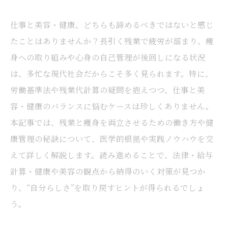
仕事と美容・健康、どちらも諦めるべきではないと感じ
たことはありませんか？長引く残業で疲労が溜まり、痩
身への取り組みや心身の自己管理が後回しになる状況
は、多忙な現代社会だからこそ多く見られます。特に、
労働基準法や残業代計算の疑問を抱えつつ、仕事と美
容・健康のバランスに悩むケースは珍しくありません。
本記事では、残業と痩身を両立させるための働き方や健
康管理の秘訣について、医学的根拠や実践ノウハウを交
えて詳しく解説します。読み進めることで、法律・給与
計算・健康や美容の観点から納得のいく対策が見つか
り、“自分らしさ”を取り戻すヒントが得られるでしょ
う。