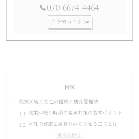
070-6674-4464
ご予約はこちら
目次
残業が続く女性の健康と痩身管理法
残業が続く時期の痩身対策の基本ポイント
女性の健康と痩身を両立させる工夫とは
残業疲れでも続けやすい痩身管理法を紹介