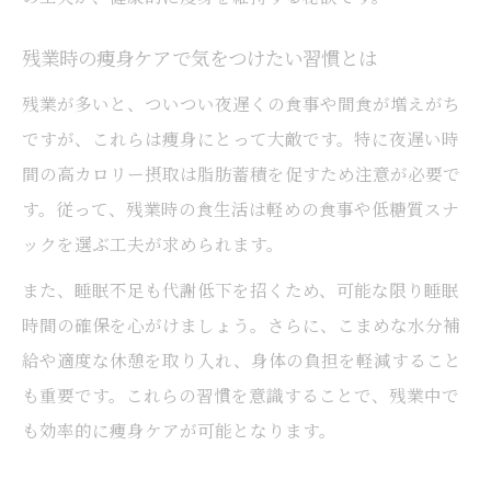
残業時の痩身ケアで気をつけたい習慣とは
残業が多いと、ついつい夜遅くの食事や間食が増えがち
ですが、これらは痩身にとって大敵です。特に夜遅い時
間の高カロリー摂取は脂肪蓄積を促すため注意が必要で
す。従って、残業時の食生活は軽めの食事や低糖質スナ
ックを選ぶ工夫が求められます。
また、睡眠不足も代謝低下を招くため、可能な限り睡眠
時間の確保を心がけましょう。さらに、こまめな水分補
給や適度な休憩を取り入れ、身体の負担を軽減すること
も重要です。これらの習慣を意識することで、残業中で
も効率的に痩身ケアが可能となります。