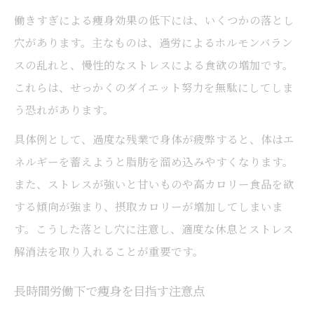
働きすぎによる痩身効果の低下には、いくつかの落とし
穴があります。主なものは、過労によるホルモンバラン
スの乱れと、慢性的なストレスによる食欲の増加です。
これらは、せっかくのダイエット努力を無駄にしてしま
う恐れがあります。
具体例として、過度な残業で身体が疲弊すると、体はエ
ネルギーを蓄えようと脂肪を溜め込みやすくなります。
また、ストレスが強いと甘いものや高カロリー食品を欲
する傾向が強まり、摂取カロリーが増加してしまいま
す。こうした落とし穴に注意し、適度な休息とストレス
解消法を取り入れることが重要です。
長時間労働下で痩身を目指す注意点