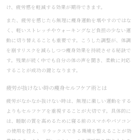
け、疲労感を軽減する効果が期待できます。
また、疲労を感じたら無理に痩身運動を増やすのではな
く、軽いストレッチやウォーキングなど負担の少ない運
動に切り替えることも重要です。こうした調整が、体調
を崩すリスクを減らしつつ痩身効果を持続させる秘訣で
す。残業が続く中でも自分の体の声を聞き、柔軟に対応
することが成功の鍵となります。
疲労が抜けない時の痩身セルフケア術とは
疲労がなかなか抜けない時は、無理に激しい運動をする
よりもセルフケアを重視することが大切です。具体的に
は、睡眠の質を高めるために寝る前のスマホやパソコン
の使用を控え、リラックスできる環境を整えることが効