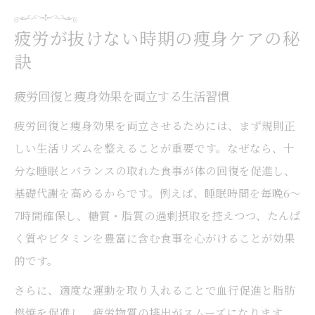
疲労が抜けない時期の痩身ケアの秘
訣
疲労回復と痩身効果を両立する生活習慣
疲労回復と痩身効果を両立させるためには、まず規則正
しい生活リズムを整えることが重要です。なぜなら、十
分な睡眠とバランスの取れた食事が体の回復を促進し、
基礎代謝を高めるからです。例えば、睡眠時間を毎晩6〜
7時間確保し、糖質・脂質の過剰摂取を控えつつ、たんぱ
く質やビタミンを豊富に含む食事を心がけることが効果
的です。
さらに、適度な運動を取り入れることで血行促進と脂肪
燃焼を促進し、疲労物質の排出がスムーズになります。