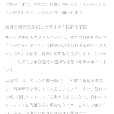
に繋がります。実際に、残業が多いビジネスパーソンか
らも継続しやすいとの声が多く聞かれます。
痩身と健康を意識した働き方の秘訣を解説
痩身と健康を両立させるためには、働き方自体を見直す
ことが欠かせません。長時間の残業は疲労蓄積や生活リ
ズムの乱れを招き、痩身に悪影響を及ぼします。したが
って、効率的な業務遂行や適切な休憩の確保がポイント
です。
具体的には、タスクの優先順位付けや時間管理を徹底
し、残業時間を減らす工夫をしましょう。また、昼休み
に軽い運動やストレッチを取り入れることで、身体のリ
フレッシュと代謝促進が期待できます。これらの働き方
の工夫が、健康的に痩身を維持する秘訣です。