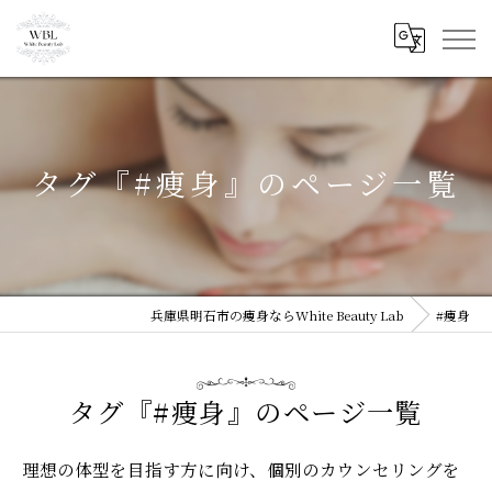
タグ『#痩身』のページ一覧
兵庫県明石市の痩身ならWhite Beauty Lab
#痩身
タグ『#痩身』のページ一覧
理想の体型を目指す方に向け、個別のカウンセリングを