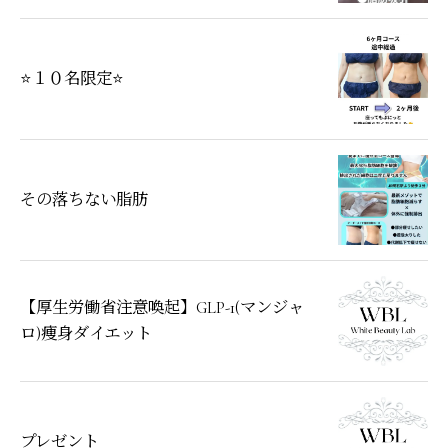
⭐１０名限定⭐
その落ちない脂肪
【厚生労働省注意喚起】GLP-1(マンジャ
ロ)痩身ダイエット
プレゼント