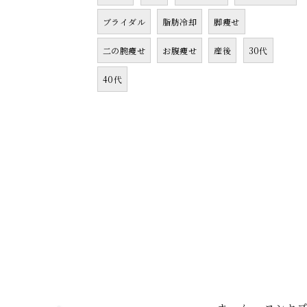
ブライダル
脂肪冷却
脚痩せ
二の腕痩せ
お腹痩せ
産後
30代
40代