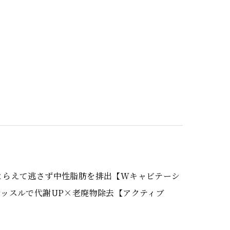
とらえて逃さず中性脂肪を排出【Wキャビテーシ
ッスルで代謝UP×老廃物除去【アクティブ