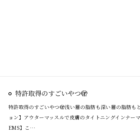
特許取得のすごいやつ🫣
特許取得のすごいやつ🫣浅い層の脂肪も深い層の脂肪も
ョン】アウターマッスルで皮膚のタイトニングインナーマ
EMS】こ…