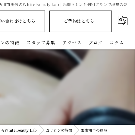
川市周辺のWhite Beauty Lab | 冷却マシンと個別プランで理想の姿
問い合わせはこちら
ご予約はこちら
ロンの特徴
スタッフ募集
アクセス
ブログ
コラム
川市の痩身
市の痩身
市の痩身
市の痩身
市の痩身
ite Beauty Lab
当サロンの特徴
加古川市の痩身