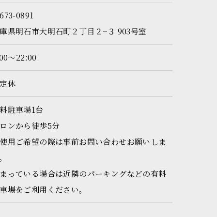
673-0891
庫県明石市大明石町２丁目２−３ 903号室
:00～22:00
定休
料駐車場1台
ロンから徒歩5分
使用ご希望の際は事前お問い合わせお願いしま
。
まっている場合は近隣のパーキングなどの有料
車場をご利用ください。