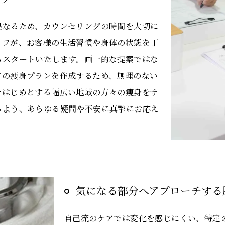
異なるため、カウンセリングの時間を大切に
ッフが、お客様の生活習慣や身体の状態を丁
らスタートいたします。画一的な提案ではな
ドの痩身プランを作成するため、無理のない
をはじめとする幅広い地域の方々の痩身をサ
るよう、あらゆる疑問や不安に真摯にお応え
気になる部分へアプローチする
自己流のケアでは変化を感じにくい、特定