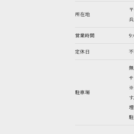
〒
所在地
兵
営業時間
9
定休日
不
無
サ
※
駐車場
す
埋
駐