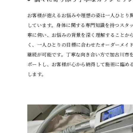
お客様が抱えるお悩みや理想の姿は一人ひとり
しています。身体に関する専門知識を持つスタ
寧に伺い、お悩みの背景を深く理解することか
く、一人ひとりの目標に合わせたオーダーメイ
継続が可能です。丁寧な向き合い方で加古川市
ポートし、お客様が心から納得して施術に臨め
します。