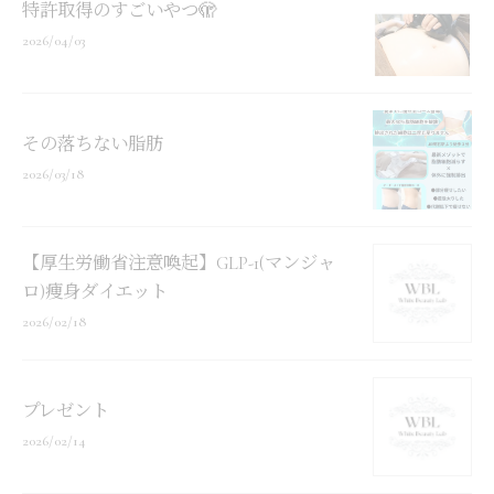
特許取得のすごいやつ🫣
2026/04/03
その落ちない脂肪
2026/03/18
【厚生労働省注意喚起】GLP-1(マンジャ
ロ)痩身ダイエット
2026/02/18
プレゼント
2026/02/14