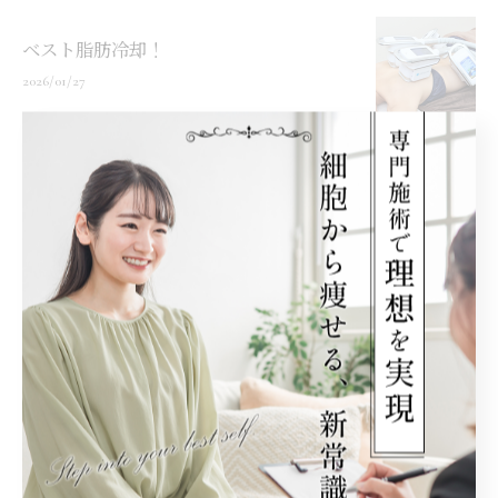
ベスト脂肪冷却！
2026/01/27
1
2
3
4
5
カテゴリー
Categories
全てのカテゴリー
加古川市の痩身
神戸市の痩身