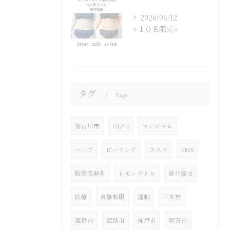
2026/06/12
⭐１０名限定⭐
タグ
Tags
加古川市
GLP-1
マンジャロ
ハーブ
ピーリング
エステ
EMS
脂肪溶解剤
レモンボトル
部分瘦せ
医療
食事制限
運動
三木市
高砂市
姫路市
神戸市
明石市