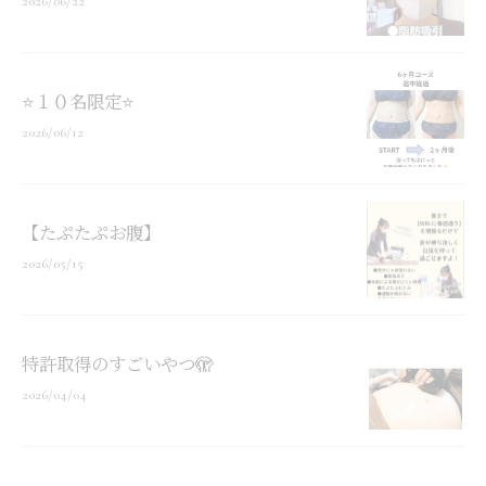
2026/06/22
⭐１０名限定⭐
2026/06/12
【たぷたぷお腹】
2026/05/15
特許取得のすごいやつ🫣
2026/04/04