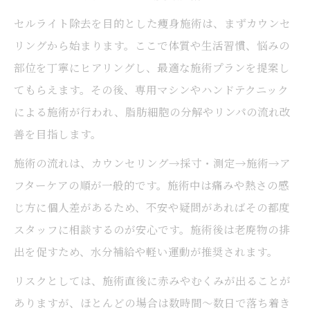
セルライト除去を目的とした痩身施術は、まずカウンセ
リングから始まります。ここで体質や生活習慣、悩みの
部位を丁寧にヒアリングし、最適な施術プランを提案し
てもらえます。その後、専用マシンやハンドテクニック
による施術が行われ、脂肪細胞の分解やリンパの流れ改
善を目指します。
施術の流れは、カウンセリング→採寸・測定→施術→ア
フターケアの順が一般的です。施術中は痛みや熱さの感
じ方に個人差があるため、不安や疑問があればその都度
スタッフに相談するのが安心です。施術後は老廃物の排
出を促すため、水分補給や軽い運動が推奨されます。
リスクとしては、施術直後に赤みやむくみが出ることが
ありますが、ほとんどの場合は数時間〜数日で落ち着き