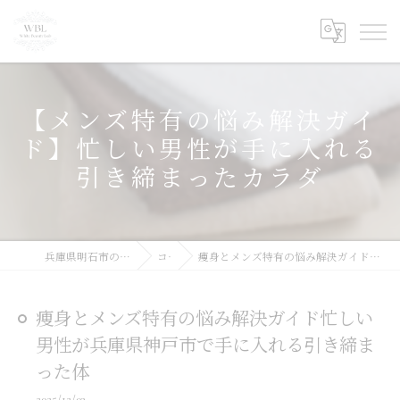
【メンズ特有の悩み解決ガイ
ド】忙しい男性が手に入れる
引き締まったカラダ
兵庫県明石市の痩身ならWhite Beauty Lab
コラム
痩身とメンズ特有の悩み解決ガイド忙しい男性が兵庫県神戸市で手に入れる引き締まった体
痩身とメンズ特有の悩み解決ガイド忙しい
男性が兵庫県神戸市で手に入れる引き締ま
った体
2025/12/03