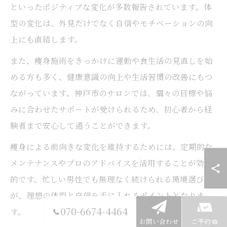
といったポジティブな変化が多数報告されています。体
型の変化は、外見だけでなく自信やモチベーションの向
上にも直結します。
また、痩身施術をきっかけに運動や食生活の見直しを始
める方も多く、健康意識の向上や生活習慣の改善にもつ
ながっています。神戸市のサロンでは、個々の目標や悩
みに合わせたサポートが受けられるため、初心者から経
験者まで安心して通うことができます。
痩身による前向きな変化を維持するためには、定期的な
メンテナンスやプロのアドバイスを活用することが効果
的です。忙しい男性でも無理なく続けられる環境選び
が、理想の体型と自信を手に入れるポイントとなりま
070-6674-4464
す。
お問い合わせ
ご予約