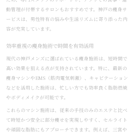
動管理が付帯するサロンもおすすめです。神戸の痩身サ
ービスは、男性特有の悩みや生活リズムに寄り添った内
容が充実しています。
効率重視の痩身施術で時間を有効活用
現代の神戸メンズに選ばれている痩身施術は、短時間で
高い効果を狙える点が支持されています。特に、最新の
痩身マシンやEMS（筋肉電気刺激）、キャビテーション
などを活用した施術は、忙しい方でも効率良く脂肪燃焼
やボディメイクが可能です。
これらのマシン施術は、従来の手技のみのエステと比べ
て時短かつ安全に部分痩せを実現しやすく、セルライト
や頑固な脂肪にもアプローチできます。例えば、三宮や