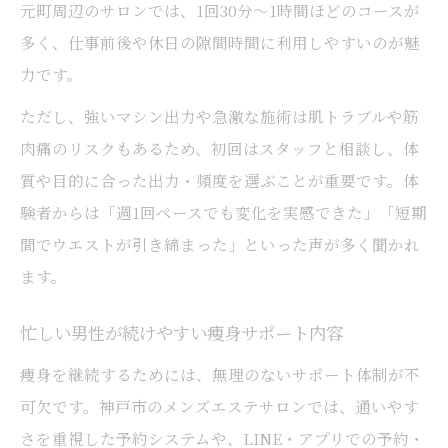
元町周辺のサロンでは、1回30分〜1時間ほどのコースが
多く、仕事前後や休日の隙間時間に利用しやすいのが魅
力です。
ただし、強いマシン出力や急激な施術は肌トラブルや筋
肉痛のリスクもあるため、初回はスタッフと相談し、体
質や目的に合った出力・頻度を選ぶことが重要です。体
験者からは「週1回ペースでも変化を実感できた」「短期
間でウエストが引き締まった」といった声が多く聞かれ
ます。
忙しい男性が続けやすい痩身サポート内容
痩身を継続するためには、無理のないサポート体制が不
可欠です。神戸市のメンズエステサロンでは、通いやす
さを重視した予約システムや、LINE・アプリでの予約・