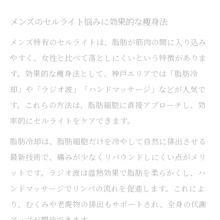
メンズのセルライト悩みに効果的な痩身法
メンズ特有のセルライトは、脂肪が筋肉の間に入り込み
やすく、女性と比べて落としにくいという特徴がありま
す。効果的な痩身法として、神戸エリアでは「脂肪冷
却」や「ラジオ波」「ハンドマッサージ」などが人気で
す。これらの方法は、脂肪細胞に直接アプローチし、効
率的にセルライトをケアできます。
脂肪冷却は、脂肪細胞だけを冷やして自然に排出させる
最新技術で、痛みが少なくリバウンドしにくい点がメリ
ットです。ラジオ波は温熱効果で脂肪を柔らかくし、ハ
ンドマッサージでリンパの流れを促進します。これによ
り、むくみや老廃物の排出もサポートされ、全身の代謝
アップが期待できます。