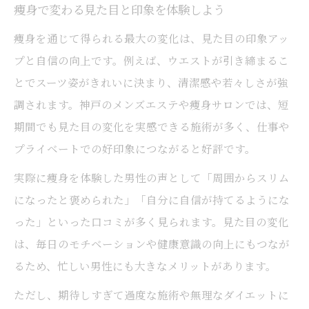
痩身で変わる見た目と印象を体験しよう
痩身を通じて得られる最大の変化は、見た目の印象アッ
プと自信の向上です。例えば、ウエストが引き締まるこ
とでスーツ姿がきれいに決まり、清潔感や若々しさが強
調されます。神戸のメンズエステや痩身サロンでは、短
期間でも見た目の変化を実感できる施術が多く、仕事や
プライベートでの好印象につながると好評です。
実際に痩身を体験した男性の声として「周囲からスリム
になったと褒められた」「自分に自信が持てるようにな
った」といった口コミが多く見られます。見た目の変化
は、毎日のモチベーションや健康意識の向上にもつなが
るため、忙しい男性にも大きなメリットがあります。
ただし、期待しすぎて過度な施術や無理なダイエットに