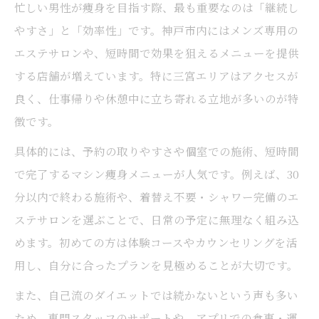
忙しい男性が痩身を目指す際、最も重要なのは「継続し
やすさ」と「効率性」です。神戸市内にはメンズ専用の
エステサロンや、短時間で効果を狙えるメニューを提供
する店舗が増えています。特に三宮エリアはアクセスが
良く、仕事帰りや休憩中に立ち寄れる立地が多いのが特
徴です。
具体的には、予約の取りやすさや個室での施術、短時間
で完了するマシン痩身メニューが人気です。例えば、30
分以内で終わる施術や、着替え不要・シャワー完備のエ
ステサロンを選ぶことで、日常の予定に無理なく組み込
めます。初めての方は体験コースやカウンセリングを活
用し、自分に合ったプランを見極めることが大切です。
また、自己流のダイエットでは続かないという声も多い
ため、専門スタッフのサポートや、アプリでの食事・運