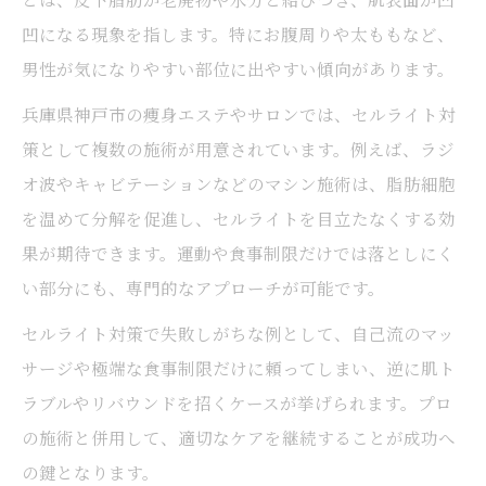
凹になる現象を指します。特にお腹周りや太ももなど、
男性が気になりやすい部位に出やすい傾向があります。
兵庫県神戸市の痩身エステやサロンでは、セルライト対
策として複数の施術が用意されています。例えば、ラジ
オ波やキャビテーションなどのマシン施術は、脂肪細胞
を温めて分解を促進し、セルライトを目立たなくする効
果が期待できます。運動や食事制限だけでは落としにく
い部分にも、専門的なアプローチが可能です。
セルライト対策で失敗しがちな例として、自己流のマッ
サージや極端な食事制限だけに頼ってしまい、逆に肌ト
ラブルやリバウンドを招くケースが挙げられます。プロ
の施術と併用して、適切なケアを継続することが成功へ
の鍵となります。