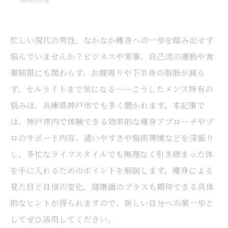
忙しい現代の男性、なかなか痩身への一歩を踏み出せず
悩んでいませんか？ビジネスや家事、自己流の運動や食
事制限にも関わらず、お腹周りや下半身の脂肪が減ら
ず、セルライトまで気になる──こうしたメンズ特有の
悩みは、兵庫県神戸市でも多く聞かれます。本記事で
は、神戸市内で体験できる効率的な痩身アプローチやプ
ロのサポート内容、通いやすさや施術環境などを深掘り
し、多忙なライフスタイルでも無理なく引き締まった体
を手に入れるためのポイントを解説します。痩身による
見た目と自信の変化、健康面のプラスも期待できる具体
的なヒントが得られますので、新しい自分への第一歩と
してぜひ活用してください。