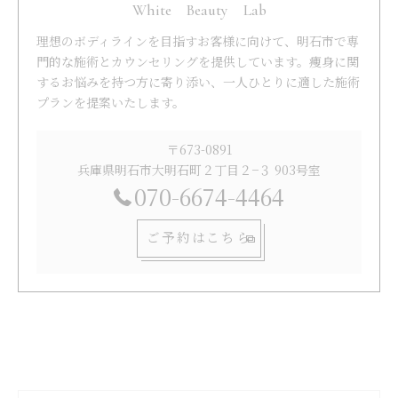
White Beauty Lab
理想のボディラインを目指すお客様に向けて、明石市で専
門的な施術とカウンセリングを提供しています。痩身に関
するお悩みを持つ方に寄り添い、一人ひとりに適した施術
プランを提案いたします。
〒673-0891
兵庫県明石市大明石町２丁目２−３ 903号室
070-6674-4464
ご予約はこちら