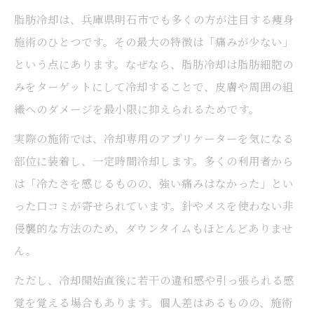
脂肪冷却は、兵庫県明石市でも多くの方が注目する痩身
施術のひとつです。その最大の特徴は「痛みが少ない」
という点にあります。なぜなら、脂肪冷却は脂肪細胞の
みをターゲットにして冷却することで、皮膚や周囲の組
織へのダメージを最小限に抑えられるためです。
実際の施術では、冷却専用のアプリケーターを気になる
部位に装着し、一定時間冷却します。多くの利用者から
は「冷たさを感じるものの、強い痛みはなかった」とい
った口コミが寄せられています。針やメスを使わない非
侵襲的な方法のため、ダウンタイムもほとんどありませ
ん。
ただし、冷却開始直後に若干の違和感や引っ張られる感
覚を覚える場合もあります。個人差はあるものの、施術