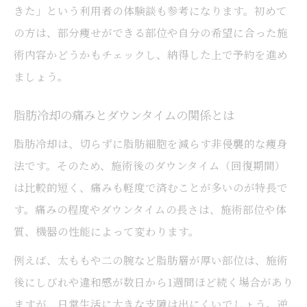
きた」という利用者の体験談も参考になります。初めて
の方は、部分痩せができる部位や自分の希望に合った施
術内容かどうかもチェックし、納得した上で予約を進め
ましょう。
脂肪冷却の痛みとダウンタイムの関係とは
脂肪冷却は、切らずに脂肪細胞を減らす非侵襲的な痩身
法です。そのため、施術後のダウンタイム（回復期間）
は比較的短く、痛みも軽度で済むことが多いのが特長で
す。痛みの程度やダウンタイムの長さは、施術部位や体
質、機器の性能によって変わります。
例えば、太ももや二の腕など脂肪層が厚い部位は、施術
後にしびれや違和感が数日から1週間ほど続く場合があり
ますが、日常生活に大きな支障は出にくいでしょう。逆