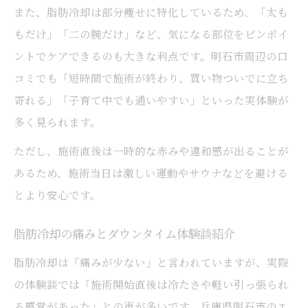
また、脂肪冷却は部分痩せに特化しているため、「太も
もだけ」「二の腕だけ」など、気になる部位をピンポイ
ントでケアできるのも大きな利点です。明石市周辺の口
コミでも「短時間で施術が終わり、買い物ついでに立ち
寄れる」「子育て中でも通いやすい」といった実体験が
多く見られます。
ただし、施術直後は一時的な赤みや違和感が出ることが
あるため、施術当日は激しい運動やサウナなどを避ける
とより安心です。
脂肪冷却の痛みとダウンタイム体験談紹介
脂肪冷却は「痛みが少ない」と言われていますが、実際
の体験談では「施術開始直後は冷たさや軽い引っ張られ
る感覚があった」との声が多いです。兵庫県明石市のエ