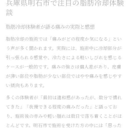
兵庫県明石市で注目の脂肪冷却体験
談
脂肪冷却体験者が語る痛みの実際と感想
脂肪冷却の施術では「痛みがどの程度か気になる」とい
う声が多く聞かれます。実際には、施術中に冷却部分が
引っ張られる感覚や、冷たさによる軽いしびれを感じる
ケースが一般的です。痛みの強さは個人差があり、皮膚
が薄い部位や脂肪が少ない部位ではやや痛みを感じやす
い傾向もあります。
多くの体験者が「最初は違和感があったが、数分で慣れ
てきた」「我慢できる程度の痛みだった」と語ってお
り、施術後の赤みや軽い腫れは数日で落ち着くことがほ
とんどです。明石市で施術を受けた方の中には「思った