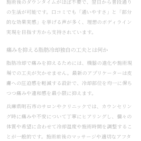
施術後のダウンタイムがほぼ不要で、翌日から普段通り
の生活が可能です。口コミでも「通いやすさ」と「部分
的な効果実感」を挙げる声が多く、理想のボディライン
実現を目指す方から支持されています。
痛みを抑える脂肪冷却独自の工夫とは何か
脂肪冷却で痛みを抑えるためには、機器の進化や施術現
場での工夫が欠かせません。最新のアプリケーターは皮
膚への圧迫感を軽減する設計で、冷却部位を均一に保ち
つつ痛みや違和感を最小限に抑えます。
兵庫県明石市のサロンやクリニックでは、カウンセリン
グ時に痛みや不安について丁寧にヒアリングし、個々の
体質や希望に合わせて冷却温度や施術時間を調整するこ
とが一般的です。施術前後のマッサージや適切なアフタ