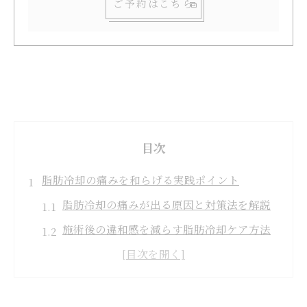
ご予約はこちら
目次
脂肪冷却の痛みを和らげる実践ポイント
脂肪冷却の痛みが出る原因と対策法を解説
施術後の違和感を減らす脂肪冷却ケア方法
脂肪冷却で痛みが少ない施術を選ぶコツ
脂肪冷却の痛みとダウンタイムの関係とは
脂肪冷却の痛みが不安な方へのアドバイス