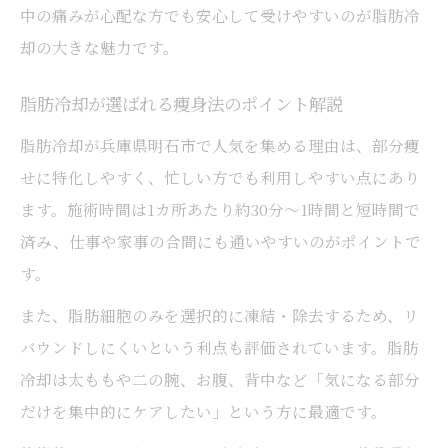
中の痛みが心配な方でも安心して受けやすいのが脂肪冷
却の大きな魅力です。
脂肪冷却が選ばれる痩身法のポイント解説
脂肪冷却が兵庫県明石市で人気を集める理由は、部分痩
せに特化しやすく、忙しい方でも利用しやすい点にあり
ます。施術時間は1カ所あたり約30分～1時間と短時間で
済み、仕事や家事の合間にも通いやすいのがポイントで
す。
また、脂肪細胞のみを選択的に凍結・除去するため、リ
バウンドしにくいという利点も評価されています。脂肪
冷却は太ももや二の腕、お腹、背中など「気になる部分
だけを集中的にケアしたい」という方に最適です。