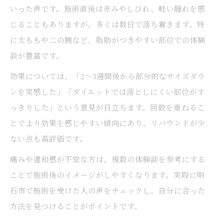
いった声です。施術直後は赤みやしびれ、軽い腫れを感
じることもありますが、多くは数日で落ち着きます。特
に太ももや二の腕など、脂肪がつきやすい部位での体験
談が豊富です。
効果については、「2～3週間後から部分的なサイズダウ
ンを実感した」「ダイエットでは落としにくい部位がす
っきりした」という意見が目立ちます。回数を重ねるこ
とでより効果を感じやすい傾向にあり、リバウンドが少
ない点も高評価です。
痛みや違和感が不安な方は、複数の体験談を参考にする
ことで施術後のイメージがしやすくなります。実際に明
石市で施術を受けた人の声をチェックし、自分に合った
方法を見つけることがポイントです。