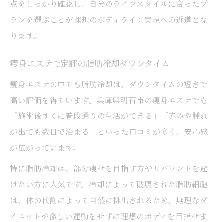
点をしっかり確認し、自分のライフスタイルに合ったプ
ランを選ぶことが理想のボディライン実現への近道とな
ります。
痩身エステで定評の脂肪冷却ダウンタイム
痩身エステの中でも脂肪冷却は、ダウンタイムの短さで
高い評価を得ています。兵庫県明石市の痩身エステでも
「施術後すぐに普段通りの生活ができる」「赤みや腫れ
が出ても数日で治まる」といった口コミが多く、安心感
が広がっています。
特に脂肪冷却は、部分痩せを目指す方やリバウンドを避
けたい方に人気です。冷却によって破壊された脂肪細胞
は、体の代謝によって自然に排出されるため、無理なダ
イエットや激しい運動をせずに理想のボディを目指せま