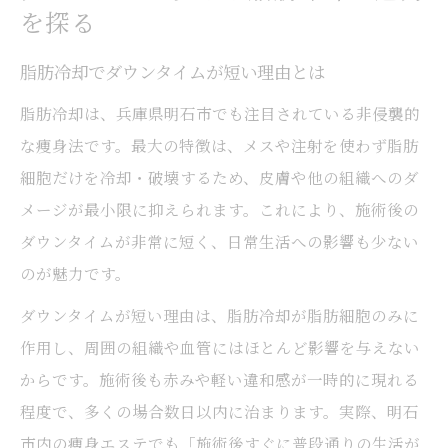
を探る
脂肪冷却でダウンタイムが短い理由とは
脂肪冷却は、兵庫県明石市でも注目されている非侵襲的
な痩身法です。最大の特徴は、メスや注射を使わず脂肪
細胞だけを冷却・破壊するため、皮膚や他の組織へのダ
メージが最小限に抑えられます。これにより、施術後の
ダウンタイムが非常に短く、日常生活への影響も少ない
のが魅力です。
ダウンタイムが短い理由は、脂肪冷却が脂肪細胞のみに
作用し、周囲の組織や血管にはほとんど影響を与えない
からです。施術後も赤みや軽い違和感が一時的に現れる
程度で、多くの場合数日以内に治まります。実際、明石
市内の痩身エステでも「施術後すぐに普段通りの生活が