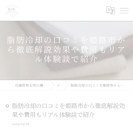
脂肪冷却の口コミを姫路市か
ら徹底解説効果や費用もリア
ル体験談で紹介
兵庫県明石市の痩身ならWhite Beauty Lab
コラム
脂肪冷却の口コミを姫路市から徹底解説効果や費用もリアル体験談で紹介
脂肪冷却の口コミを姫路市から徹底解説効
果や費用もリアル体験談で紹介
2025/10/28