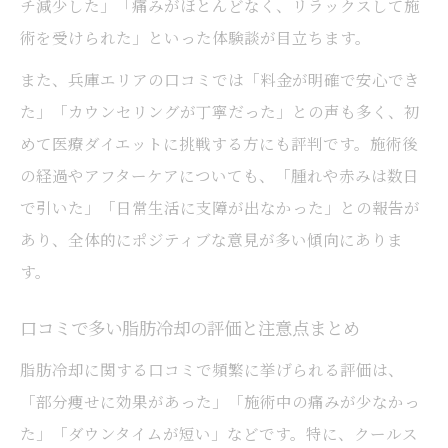
チ減少した」「痛みがほとんどなく、リラックスして施
術を受けられた」といった体験談が目立ちます。
また、兵庫エリアの口コミでは「料金が明確で安心でき
た」「カウンセリングが丁寧だった」との声も多く、初
めて医療ダイエットに挑戦する方にも評判です。施術後
の経過やアフターケアについても、「腫れや赤みは数日
で引いた」「日常生活に支障が出なかった」との報告が
あり、全体的にポジティブな意見が多い傾向にありま
す。
口コミで多い脂肪冷却の評価と注意点まとめ
脂肪冷却に関する口コミで頻繁に挙げられる評価は、
「部分痩せに効果があった」「施術中の痛みが少なかっ
た」「ダウンタイムが短い」などです。特に、クールス