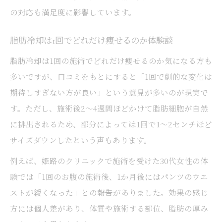
の対応も満足度に影響しています。
脂肪冷却は1回でどれだけ痩せるのか体験談
脂肪冷却は1回の施術でどれだけ痩せるのか気になる方も
多いですが、口コミをもとにすると「1回で劇的な変化は
期待しすぎない方が良い」という意見が多いのが現実で
す。ただし、施術後2～4週間ほどかけて脂肪細胞が自然
に排出されるため、部分によっては1回で1～2センチほど
サイズダウンしたという声もあります。
例えば、姫路のクリニックで施術を受けた30代女性の体
験では「1回のお腹の施術後、1か月後にはパンツのウエ
ストが緩くなった」との報告がありました。効果の感じ
方には個人差があり、体質や施術する部位、脂肪の厚み