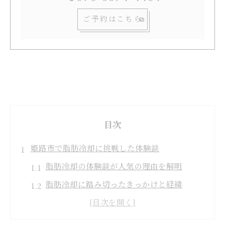
ご予約はこちら
目次
姫路市で脂肪冷却に挑戦した体験談
脂肪冷却の体験談が人気の理由を解明
脂肪冷却に踏み切ったきっかけと経緯
施術前後で変わる脂肪冷却の印象と効果
脂肪冷却体験者が語る口コミの真実と本音