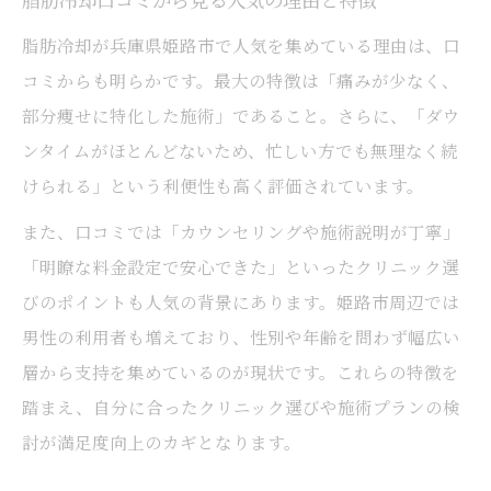
脂肪冷却口コミから見る人気の理由と特徴
脂肪冷却が兵庫県姫路市で人気を集めている理由は、口
コミからも明らかです。最大の特徴は「痛みが少なく、
部分痩せに特化した施術」であること。さらに、「ダウ
ンタイムがほとんどないため、忙しい方でも無理なく続
けられる」という利便性も高く評価されています。
また、口コミでは「カウンセリングや施術説明が丁寧」
「明瞭な料金設定で安心できた」といったクリニック選
びのポイントも人気の背景にあります。姫路市周辺では
男性の利用者も増えており、性別や年齢を問わず幅広い
層から支持を集めているのが現状です。これらの特徴を
踏まえ、自分に合ったクリニック選びや施術プランの検
討が満足度向上のカギとなります。