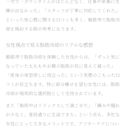
一方で「ダウンタイムがほとんどなく、仕事や家事に支
障が出なかった」「スタッフが丁寧に対応してくれた」
といった安心感に関する口コミも多く、姫路市で脂肪冷
却を検討する際の参考になります。
女性視点で見る脂肪冷却のリアルな感想
姫路市で脂肪冷却を体験した女性からは、「ずっと気に
なっていた太ももやお腹の脂肪が目に見えて減った」
「産後の体型戻しに役立った」という実感のこもった口
コミが目立ちます。特に部分痩せを望む女性には、脂肪
冷却が現実的な選択肢として支持されています。
また「施術中はリラックスして過ごせた」「痛みや腫れ
が少なく、普段通りに生活できた」という点も、多忙な
女性にとって大きなメリットです。アフターケアについ