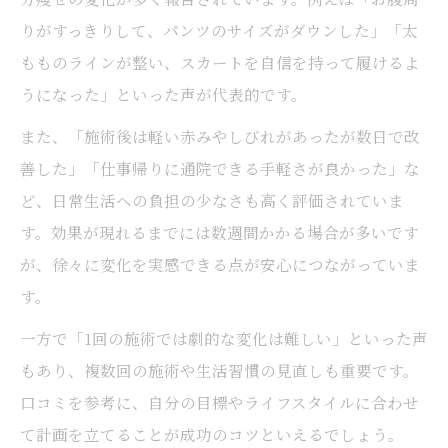
りがすっきりして、パンツのサイズがダウンした」「太
もものラインが整い、スカートを自信を持って履けるよ
うになった」といった声が代表的です。
また、「施術後は軽い赤みやしびれがあったが数日で改
善した」「仕事帰りに通院できる手軽さが良かった」な
ど、日常生活への負担の少なさも高く評価されていま
す。効果が現れるまでには数週間かかる場合が多いです
が、徐々に変化を実感できる点が安心につながっていま
す。
一方で「1回の施術では劇的な変化は難しい」といった声
もあり、複数回の施術や生活習慣の見直しも重要です。
口コミを参考に、自分の目標やライフスタイルに合わせ
て計画を立てることが成功のコツといえるでしょう。