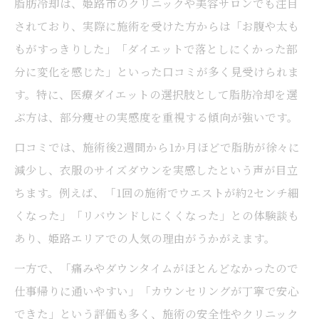
脂肪冷却は、姫路市のクリニックや美容サロンでも注目
されており、実際に施術を受けた方からは「お腹や太も
もがすっきりした」「ダイエットで落としにくかった部
分に変化を感じた」といった口コミが多く見受けられま
す。特に、医療ダイエットの選択肢として脂肪冷却を選
ぶ方は、部分痩せの実感度を重視する傾向が強いです。
口コミでは、施術後2週間から1か月ほどで脂肪が徐々に
減少し、衣服のサイズダウンを実感したという声が目立
ちます。例えば、「1回の施術でウエストが約2センチ細
くなった」「リバウンドしにくくなった」との体験談も
あり、姫路エリアでの人気の理由がうかがえます。
一方で、「痛みやダウンタイムがほとんどなかったので
仕事帰りに通いやすい」「カウンセリングが丁寧で安心
できた」という評価も多く、施術の安全性やクリニック