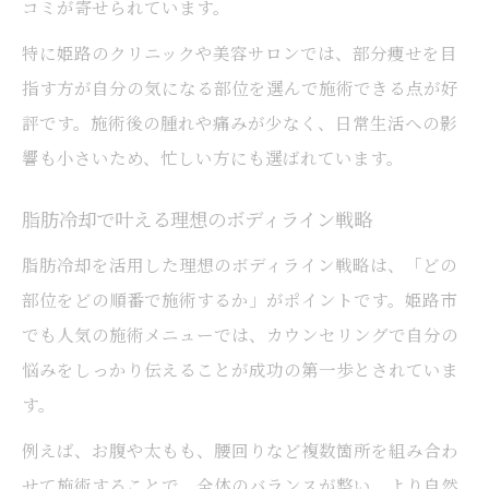
コミが寄せられています。
特に姫路のクリニックや美容サロンでは、部分痩せを目
指す方が自分の気になる部位を選んで施術できる点が好
評です。施術後の腫れや痛みが少なく、日常生活への影
響も小さいため、忙しい方にも選ばれています。
脂肪冷却で叶える理想のボディライン戦略
脂肪冷却を活用した理想のボディライン戦略は、「どの
部位をどの順番で施術するか」がポイントです。姫路市
でも人気の施術メニューでは、カウンセリングで自分の
悩みをしっかり伝えることが成功の第一歩とされていま
す。
例えば、お腹や太もも、腰回りなど複数箇所を組み合わ
せて施術することで、全体のバランスが整い、より自然