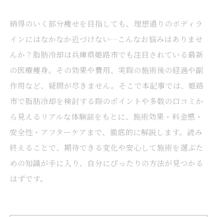
納得のいく部分痩せを目指しても、理想通りのボディラ
インにはなかなか近づけない…こんなお悩みはありませ
んか？脂肪冷却は兵庫県姫路市でも注目されている最新
の医療痩身。その効果や費用、実際の施術後の経過や副
作用など、疑問が尽きません。そこで本記事では、姫路
市で脂肪冷却を検討する際のポイントや多数の口コミか
ら見えるリアルな体験談をもとに、施術効果・料金感・
安全性・アフターケアまで、徹底的に解説します。読み
終えることで、期待できる変化や安心して施術を選ぶた
めの知識が手に入り、自分にぴったりの方法が見つかる
はずです。