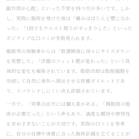
副作用が心配」といった不安を持つ方が多いです。しか
し、実際に施術を受けた後は「痛みはほとんど感じなか
った」「1回でもウエスト周りがすっきりした」といった
ポジティブな口コミが多数見られます。
姫路市の体験者からは「数週間後に徐々にサイズダウン
を実感した」「洋服のフィット感が変わった」という具
体的な変化も報告されています。脂肪冷却は脂肪細胞を
冷却して自然に体外へ排出させる医療ダイエットであ
り、リバウンドしにくい点も評価されています。
一方で、「効果の出方には個人差がある」「複数回の施
術が必要だった」という声もあり、過度な期待や即効性
を求めすぎないことが大切です。実際の口コミを参考
に、自分の目標や体質に合った施術計画を立てることが