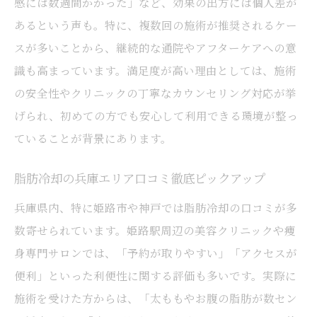
感には数週間かかった」など、効果の出方には個人差が
あるという声も。特に、複数回の施術が推奨されるケー
スが多いことから、継続的な通院やアフターケアへの意
識も高まっています。満足度が高い理由としては、施術
の安全性やクリニックの丁寧なカウンセリング対応が挙
げられ、初めての方でも安心して利用できる環境が整っ
ていることが背景にあります。
脂肪冷却の兵庫エリア口コミ徹底ピックアップ
兵庫県内、特に姫路市や神戸では脂肪冷却の口コミが多
数寄せられています。姫路駅周辺の美容クリニックや痩
身専門サロンでは、「予約が取りやすい」「アクセスが
便利」といった利便性に関する評価も多いです。実際に
施術を受けた方からは、「太ももやお腹の脂肪が数セン