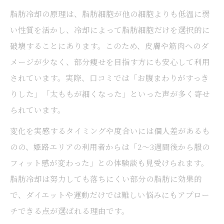
脂肪冷却の原理は、脂肪細胞が他の細胞よりも低温に弱
い性質を活かし、冷却によって脂肪細胞だけを選択的に
破壊することにあります。このため、皮膚や筋肉へのダ
メージが少なく、部分痩せを目指す方にも安心して利用
されています。実際、口コミでは「お腹まわりがすっき
りした」「太ももが細くなった」といった声が多く寄せ
られています。
変化を実感するタイミングや度合いには個人差があるも
のの、姫路エリアの利用者からは「2～3週間後から服の
フィット感が変わった」との体験談も見受けられます。
脂肪冷却は努力しても落ちにくい部分の脂肪に効果的
で、ダイエットや運動だけでは難しい悩みにもアプロー
チできる点が選ばれる理由です。