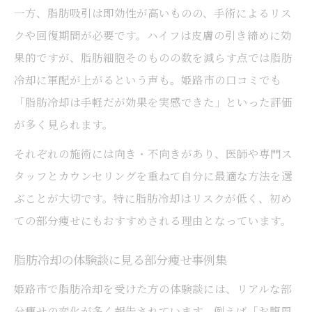
一方、脂肪吸引は即効性が高いものの、手術によるリス
クや回復期間が必要です。ハイフは皮膚の引き締めに効
果的ですが、脂肪細胞そのものの数を減らす点では脂肪
冷却に軍配が上がるという声も。姫路市の口コミでも
「脂肪冷却は手軽だが効果を実感できた」といった評価
が多く見られます。
それぞれの施術には向き・不向きがあり、医師や専門ス
タッフとカウンセリングを重ねて自分に最適な方法を選
ぶことが大切です。特に脂肪冷却はリスクが低く、初め
ての部分痩せにもおすすめされる理由となっています。
脂肪冷却の体験談に見る部分痩せ事例集
姫路市で脂肪冷却を受けた方の体験談には、リアルな部
分痩せの変化が多く報告されています。例えば「お腹周