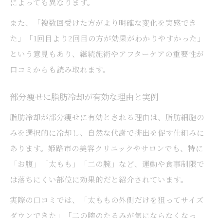
によっても異なります。
また、「複数回受けた方がより明確な変化を実感でき
た」「1回目より2回目の方が効果がわかりやすかった」
という意見もあり、継続施術やアフターケアの重要性が
口コミからも読み取れます。
部分痩せに脂肪冷却が有効な理由と実例
脂肪冷却が部分痩せに有効とされる理由は、脂肪細胞の
みを選択的に冷却し、自然な代謝で排出を促す仕組みに
あります。姫路市の美容クリニックやサロンでも、特に
「お腹」「太もも」「二の腕」など、運動や食事制限で
は落ちにくい部位に効果的だと紹介されています。
実際の口コミでは、「太ももの外側だけを狙ってサイズ
ダウンできた」「二の腕のたるみが気にならなくなっ