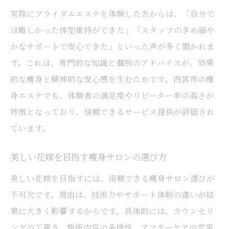
実際にブライダルエステを体験した方からは、「自分で
は難しかった体型維持ができた」「スタッフのきめ細や
かなサポートで安心できた」といった声が多く聞かれま
す。これは、専門的な知識と個別のアドバイスが、効果
的な痩身と精神的な安心感を生むためです。西宮市の痩
身エステでも、体験者の満足度やリピーター率の高さが
特徴となっており、信頼できるサービス提供が評価され
ています。
美しい花嫁を目指す痩身サロンの選び方
美しい花嫁を目指すには、信頼できる痩身サロン選びが
不可欠です。理由は、技術力やサポート体制の違いが結
果に大きく影響するからです。具体的には、カウンセリ
ングの丁寧さ、施術内容の多様性、アフターケアの充実