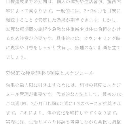
目標達成までの期間は、個人の体質や生活習慣、施術内
容によって異なります。一般的には、2～3か月を目安に
継続することで安定した効果が期待できます。しかし、
無理な短期間の施術や急激な体重減少は体に負担をかけ
るため注意が必要です。具体的には、カウンセリング時
に現状や目標をしっかり共有し、無理のない計画を立て
ましょう。
効果的な痩身施術の頻度とスケジュール
効果を最大限に引き出すためには、施術の頻度とスケジ
ュール管理が重要です。代表的な方法として、最初の1か
月は週1回、2か月目以降は2週に1回のペースが推奨され
ます。これにより、体の変化を維持しやすくなります。
実際には、生活リズムや体調も考慮しながら柔軟に調整