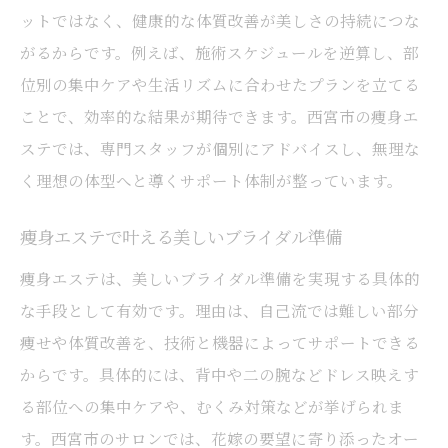
ットではなく、健康的な体質改善が美しさの持続につな
がるからです。例えば、施術スケジュールを逆算し、部
位別の集中ケアや生活リズムに合わせたプランを立てる
ことで、効率的な結果が期待できます。西宮市の痩身エ
ステでは、専門スタッフが個別にアドバイスし、無理な
く理想の体型へと導くサポート体制が整っています。
痩身エステで叶える美しいブライダル準備
痩身エステは、美しいブライダル準備を実現する具体的
な手段として有効です。理由は、自己流では難しい部分
痩せや体質改善を、技術と機器によってサポートできる
からです。具体的には、背中や二の腕などドレス映えす
る部位への集中ケアや、むくみ対策などが挙げられま
す。西宮市のサロンでは、花嫁の要望に寄り添ったオー