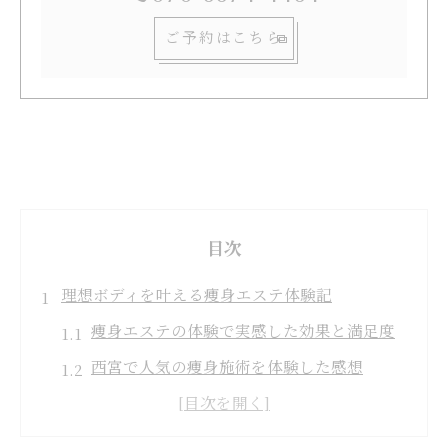
ご予約はこちら
目次
理想ボディを叶える痩身エステ体験記
痩身エステの体験で実感した効果と満足度
西宮で人気の痩身施術を体験した感想
初めての痩身エステ選びで重視したポイン
ト