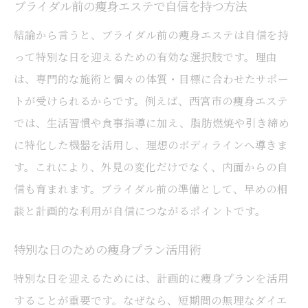
ブライダル前の痩身エステで自信を持つ方法
結論から言うと、ブライダル前の痩身エステは自信を持
って特別な日を迎えるための有効な選択肢です。理由
は、専門的な施術と個々の体質・目標に合わせたサポー
トが受けられるからです。例えば、西宮市の痩身エステ
では、生活習慣や食事指導に加え、脂肪燃焼や引き締め
に特化した機器を活用し、理想のボディラインへ導きま
す。これにより、外見の変化だけでなく、内面からの自
信も育まれます。ブライダル前の準備として、早めの相
談と計画的な利用が自信につながるポイントです。
特別な日のための痩身プラン活用術
特別な日を迎えるためには、計画的に痩身プランを活用
することが重要です。なぜなら、短期間の無理なダイエ