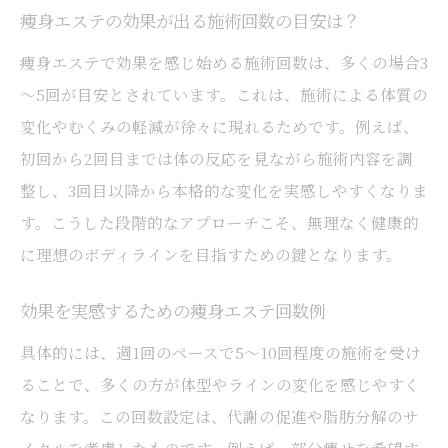
痩身エステの効果が出る施術回数の目安は？
痩身エステで効果を感じ始める施術回数は、多くの場合3
～5回が目安とされています。これは、施術による体質の
変化やむくみの軽減が徐々に現れるためです。例えば、
初回から2回目までは体の反応を見ながら施術内容を調
整し、3回目以降から本格的な変化を実感しやすくなりま
す。こうした段階的なアプローチこそ、無理なく健康的
に理想のボディラインを目指すための鍵となります。
効果を実感するための痩身エステ回数例
具体的には、週1回のペースで5～10回程度の施術を受け
ることで、多くの方が体型やラインの変化を感じやすく
なります。この回数設定は、代謝の促進や脂肪分解のサ
イクルを考慮したものです。例えば、部分痩せを希望す