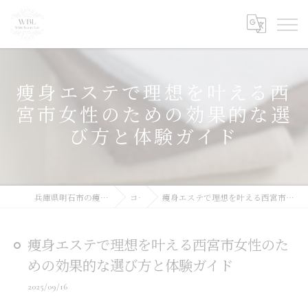
痩身エステで理想を叶える西
宮市女性のための効果的な選
び方と体験ガイド
兵庫県明石市の痩身ならWhite Beauty Lab
コラム
痩身エステで理想を叶える西宮市女性のための効果的な選び方と体験ガイド
痩身エステで理想を叶える西宮市女性のた
めの効果的な選び方と体験ガイド
2025/09/16