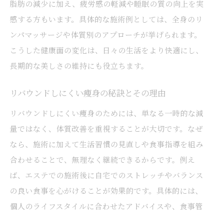
脂肪の減少に加え、疲労感の軽減や睡眠の質の向上を実
感する方もいます。具体的な施術例としては、全身のリ
ンパマッサージや体質別のアプローチが挙げられます。
こうした健康面の変化は、日々の生活をより快適にし、
長期的な美しさの維持にも役立ちます。
リバウンドしにくい痩身の秘訣とその理由
リバウンドしにくい痩身のためには、単なる一時的な減
量ではなく、体質改善を重視することが大切です。なぜ
なら、施術に加えて生活習慣の見直しや食事指導を組み
合わせることで、無理なく継続できるからです。例え
ば、エステでの施術後に自宅でのストレッチやバランス
の良い食事を心がけることが効果的です。具体的には、
個人のライフスタイルに合わせたアドバイスや、食事管