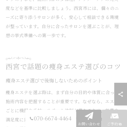
度などを基準に比較しましょう。西宮市には、個々のニ
ーズに寄り添うサロンが多く、安心して相談できる環境
が整っています。自分に合ったサロンを選ぶことが、理
想の挙式準備への第一歩です。
西宮で話題の痩身エステ選びのコツ
痩身エステ選びで後悔しないためのポイント
痩身エステを選ぶ際は、まず自分の目的や体質に合った
施術内容を把握することが重要です。なぜなら、エステ
ごとに機器や手技、サポート体制が異なるため、効果や
070-6674-4464
満足度に差が生まれるからです。例えば、脂肪燃焼に特
お問い合わせ
ご予約