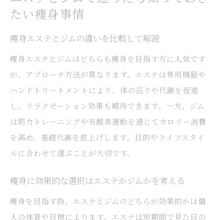
たい痩身事情
痩身エステとジムの違いを比較して解説
痩身エステとジムはどちらも痩身を目指す方に人気です
が、アプローチ方法が異なります。エステは専用機器や
ハンドトリートメントにより、体の巡りや代謝を促進
し、リラクゼーション効果も期待できます。一方、ジム
は筋力トレーニングや有酸素運動を通じてカロリー消費
を高め、基礎代謝を底上げします。目的やライフスタイ
ルに合わせて選ぶことが大切です。
痩身に効果的な選択はエステかジムかを考える
痩身を目指す際、エステとジムのどちらが効果的かは個
人の体質や目標によります。エステは短期間で見た目の