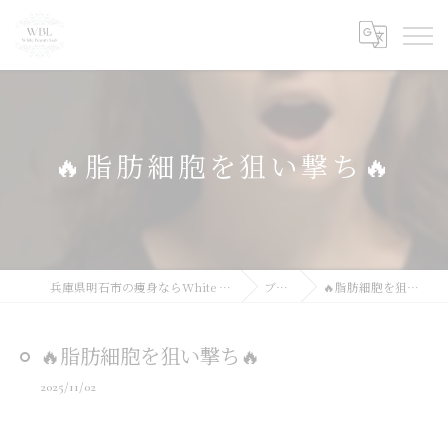
🔥脂肪細胞を狙い撃ち🔥
兵庫県明石市の痩身ならWhite Beauty Lab
ブログ
🔥脂肪細胞を狙い撃ち🔥
🔥脂肪細胞を狙い撃ち🔥
2025/11/02