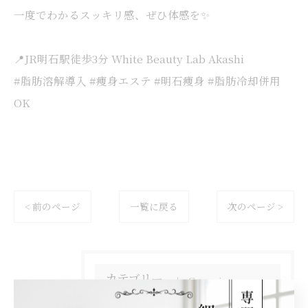
一度でわかるスッキリ感、ぜひ体感を✨
⠀
📍JR明石駅徒歩3分 White Beauty Lab Akashi
#脂肪溶解導入 #痩身エステ #明石痩身 #脂肪冷却併用
OK
< 前のページ
一覧に戻る
次のページ >
カテゴリー
Categories