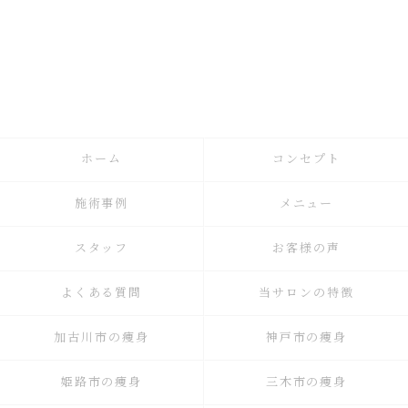
ホーム
コンセプト
施術事例
メニュー
スタッフ
お客様の声
よくある質問
当サロンの特徴
加古川市の痩身
神戸市の痩身
姫路市の痩身
三木市の痩身