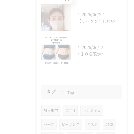
2026/06/22
【リバウンドしない体】
2026/06/12
⭐１０名限定⭐
タグ
Tags
加古川市
GLP-1
マンジャロ
ハーブ
ピーリング
エステ
EMS