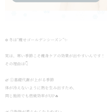
❄️ 冬は“痩せゴールデンシーズン”✨
実は、寒い季節こそ痩身ケアの効果が出やすいんです！
その理由は👇
🌿 ①基礎代謝が上がる季節
体が冷えないように熱を生み出すため、
同じ施術でも燃焼効率がUP🔥
🌿 ②脂肪が柔らかくなりやすい