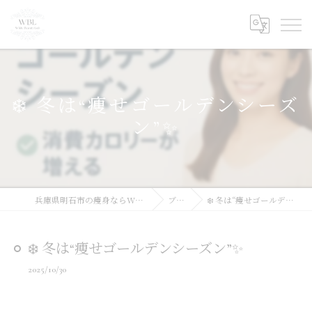
❄️ 冬は“痩せゴールデンシーズ
ン”✨
兵庫県明石市の痩身ならWhite Beauty Lab
ブログ
❄️ 冬は“痩せゴールデンシーズン”✨
❄️ 冬は“痩せゴールデンシーズン”✨
2025/10/30