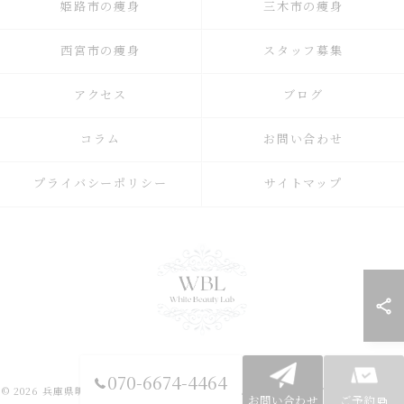
姫路市の痩身
三木市の痩身
西宮市の痩身
スタッフ募集
アクセス
ブログ
コラム
お問い合わせ
プライバシーポリシー
サイトマップ
070-6674-4464
© 2026 兵庫県明石市の痩身ならWhite Beauty Lab ALL RIGHTS RESERVED.
お問い合わせ
ご予約